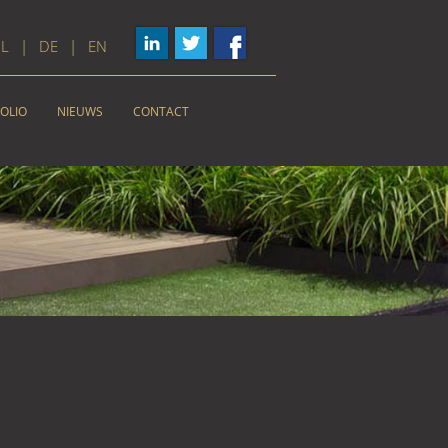
L
|
DE
|
EN
OLIO
NIEUWS
CONTACT