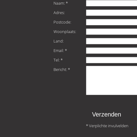
Naam: *
Adres:
Postcode:
Woonplaats:
Land:
Email: *
Tel: *
Bericht: *
* Verplichte invulvelden